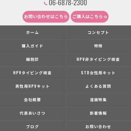
06-6878-2300
お問い合わせはこちら
ご購入はこちら
ホーム
コンセプト
購入ガイド
特徴
細胞診
HPV非タイピング検査
HPVタイピング検査
STD女性用キット
男性用HPVキット
よくある質問
会社概要
漫画特集
代表あいさつ
新着情報
ブログ
お問い合わせ