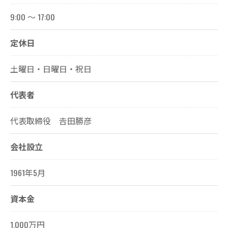
9:00 〜 17:00
定休日
土曜日・日曜日・祝日
代表者
代表取締役 𠮷田勝彦
会社設立
1961年5月
資本金
1,000万円