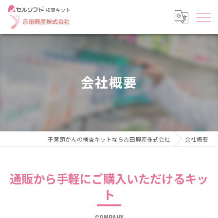
会社概要
子宮頸がんの検査キットなら𠮷田興産株式会社
会社概要
通販から手軽にご購入いただけるキッ
ト
COMPANY