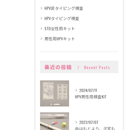
HPV非タイピング検査
HPVタイピング検査
STD女性用キット
男性用HPVキット
最近の投稿
Recent Posts
2024/07/11
HPV男性用検査KIT
2022/07/07
命はもとより、子宮も守りましょう