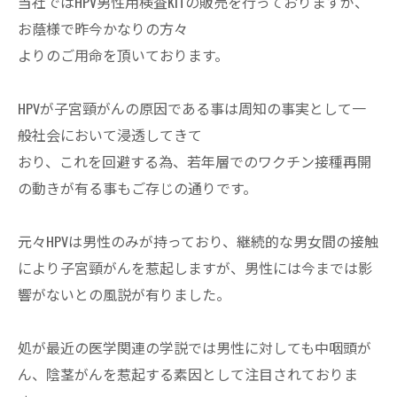
当社ではHPV男性用検査KITの販売を行っておりますが、
お蔭様で昨今かなりの方々
よりのご用命を頂いております。
HPVが子宮頸がんの原因である事は周知の事実として一
般社会において浸透してきて
おり、これを回避する為、若年層でのワクチン接種再開
の動きが有る事もご存じの通りです。
元々HPVは男性のみが持っており、継続的な男女間の接触
により子宮頸がんを惹起しますが、男性には今までは影
響がないとの風説が有りました。
処が最近の医学関連の学説では男性に対しても中咽頭が
ん、陰茎がんを惹起する素因として注目されておりま